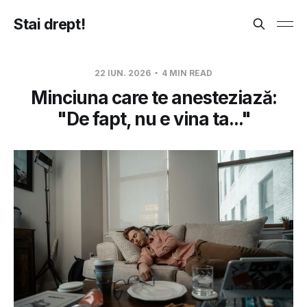
Stai drept!
22 IUN. 2026
4 MIN READ
Minciuna care te anesteziază:
"De fapt, nu e vina ta..."