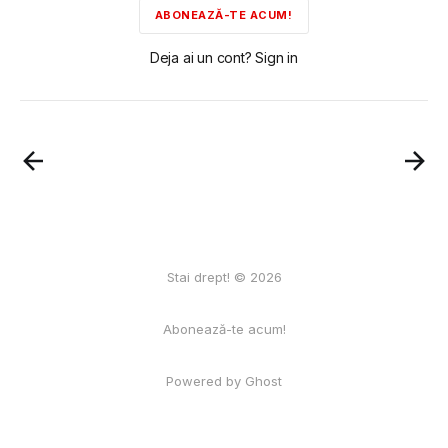
ABONEAZĂ-TE ACUM!
Deja ai un cont? Sign in
Stai drept! © 2026
Abonează-te acum!
Powered by Ghost