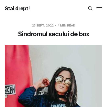
Stai drept!
23 SEPT. 2022
4 MIN READ
Sindromul sacului de box