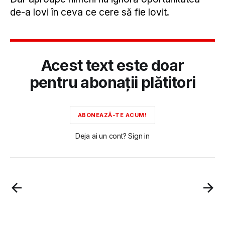
de-a lovi în ceva ce cere să fie lovit.
Acest text este doar
pentru abonații plătitori
ABONEAZĂ-TE ACUM!
Deja ai un cont? Sign in