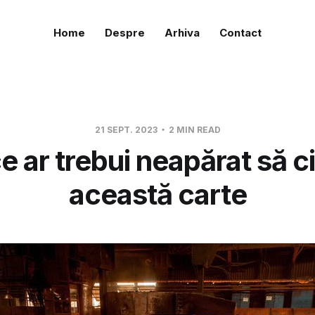
Home
Despre
Arhiva
Contact
21 SEPT. 2023
2 MIN READ
e ar trebui neapărat să ci
această carte