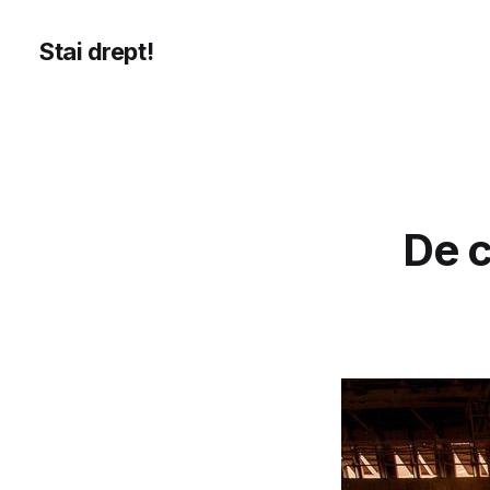
Stai drept!
De c