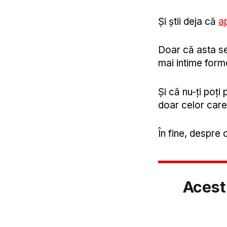
Și știi deja că
ap
Doar că asta se 
mai intime forme
Și că nu-ți poți
doar celor care
În fine, despre
Acest 