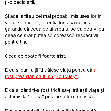
ți-o decid alții.
Și acei alții au cel mai probabil misiunea lor în
viață, scopul lor, direcția lor, așa că nu ai
garanția că ceea ce ai vrea tu se va potrivi cu
ceea ce s-ar putea să dorească respectivii
pentru tine.
Ceea ce poate fi foarte trist.
E ca și cum alții îți trăiesc viața pentru că
ai
fost prea slab ca tu să ți-o trăiești
.
E ca și când ți-a fost frică să-ți trăiești viața și
ai trimis la “joacă” pe alții să ți-o trăiască.
Desigur, acei alții fac o chestie interesantă.