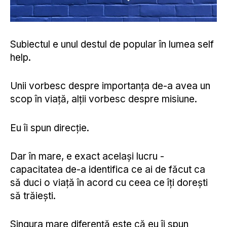
Subiectul e unul destul de popular în lumea self
help.
Unii vorbesc despre importanța de-a avea un
scop în viață, alții vorbesc despre misiune.
Eu îi spun direcție.
Dar în mare, e exact același lucru -
capacitatea de-a identifica ce ai de făcut ca
să duci o viață în acord cu ceea ce îți dorești
să trăiești.
Singura mare diferență este că eu îi spun