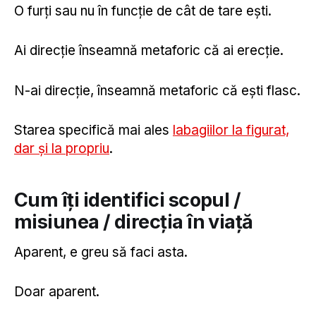
O furți sau nu în funcție de cât de tare ești.
Ai direcție înseamnă metaforic că ai erecție.
N-ai direcție, înseamnă metaforic că ești flasc.
Starea specifică mai ales
labagiilor la figurat,
dar și la propriu
.
Cum îți identifici scopul /
misiunea / direcția în viață
Aparent, e greu să faci asta.
Doar aparent.