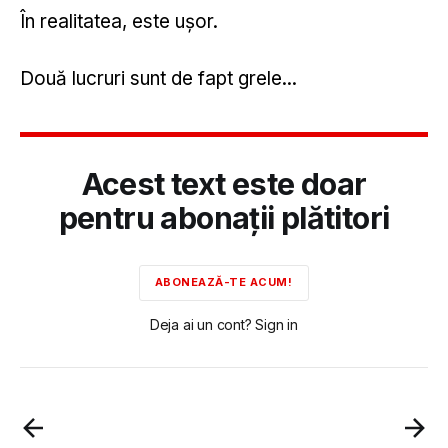
În realitatea, este ușor.
Două lucruri sunt de fapt grele...
Acest text este doar
pentru abonații plătitori
ABONEAZĂ-TE ACUM!
Deja ai un cont? Sign in