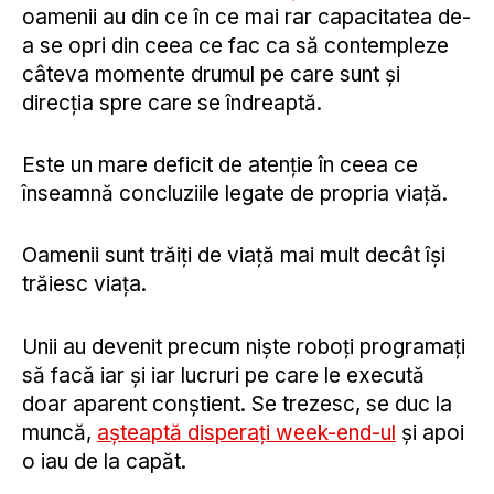
oamenii au din ce în ce mai rar capacitatea de-
a se opri din ceea ce fac ca să contempleze
câteva momente drumul pe care sunt și
direcția spre care se îndreaptă.
Este un mare deficit de atenție în ceea ce
înseamnă concluziile legate de propria viață.
Oamenii sunt trăiți de viață mai mult decât își
trăiesc viața.
Unii au devenit precum niște roboți programați
să facă iar și iar lucruri pe care le execută
doar aparent conștient. Se trezesc, se duc la
muncă,
așteaptă disperați week-end-ul
și apoi
o iau de la capăt.