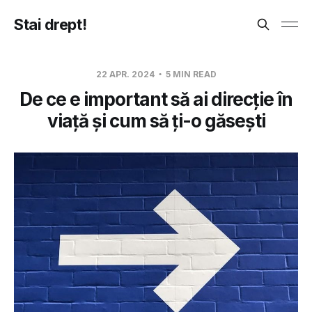
Stai drept!
22 APR. 2024
5 MIN READ
De ce e important să ai direcție în
viață și cum să ți-o găsești