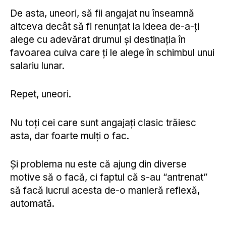
De asta, uneori, să fii angajat nu înseamnă
altceva decât să fi renunțat la ideea de-a-ți
alege cu adevărat drumul și destinația în
favoarea cuiva care ți le alege în schimbul unui
salariu lunar.
Repet, uneori.
Nu toți cei care sunt angajați clasic trăiesc
asta, dar foarte mulți o fac.
Și problema nu este că ajung din diverse
motive să o facă, ci faptul că s-au “antrenat”
să facă lucrul acesta de-o manieră reflexă,
automată.