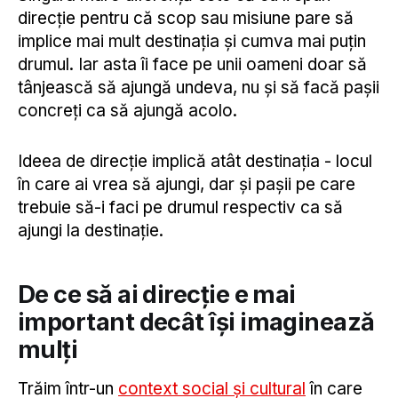
direcție pentru că scop sau misiune pare să
implice mai mult destinația și cumva mai puțin
drumul. Iar asta îi face pe unii oameni doar să
tânjească să ajungă undeva, nu și să facă pașii
concreți ca să ajungă acolo.
Ideea de direcție implică atât destinația - locul
în care ai vrea să ajungi, dar și pașii pe care
trebuie să-i faci pe drumul respectiv ca să
ajungi la destinație.
De ce să ai direcție e mai
important decât își imaginează
mulți
Trăim într-un
context social și cultural
în care