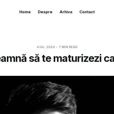
Home
Despre
Arhiva
Contact
4 IUL. 2024
7 MIN READ
amnă să te maturizezi c