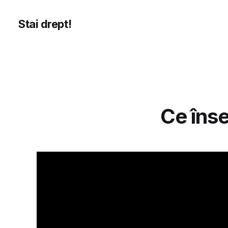
Stai drept!
Ce înse