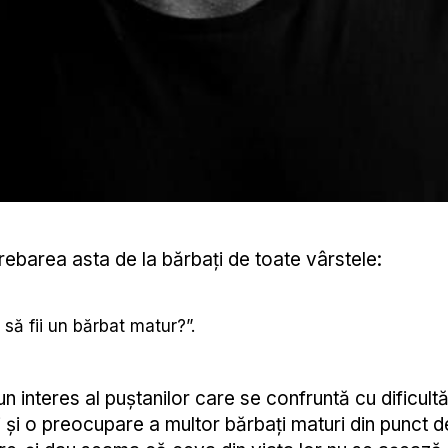
rebarea asta de la bărbați de toate vârstele:
să fii un bărbat matur?”.
n interes al puștanilor care se confruntă cu dificultă
i și o preocupare a multor bărbați maturi din punct 